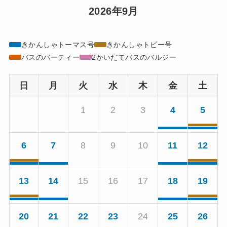
2026年9月
きかんしゃトーマス号
きかんしゃトビー号
バスのバーティー
2かいだてバスのバルジー
日
月
火
水
木
金
土
1
2
3
4
5
6
7
8
9
10
11
12
13
14
15
16
17
18
19
20
21
22
23
24
25
26