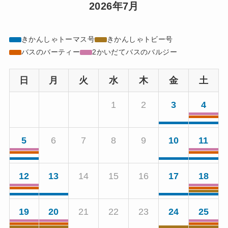
2026年7月
きかんしゃトーマス号
きかんしゃトビー号
バスのバーティー
2かいだてバスのバルジー
日
月
火
水
木
金
土
1
2
3
4
5
6
7
8
9
10
11
12
13
14
15
16
17
18
19
20
21
22
23
24
25