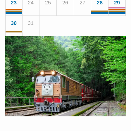
23
24
25
26
27
28
29
30
31