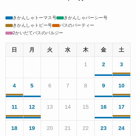
きかんしゃトーマス号
きかんしゃパーシー号
きかんしゃトビー号
バスのバーティー
2かいだてバスのバルジー
日
月
火
水
木
金
土
1
2
3
4
5
6
7
8
9
10
11
12
13
14
15
16
17
18
19
20
21
22
23
24