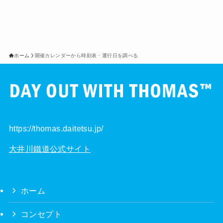
ホーム
開催カレンダーから時刻表・運行日を調べる
https://thomas.daitetsu.jp/
大井川鐵道公式サイト
ホーム
コンセプト