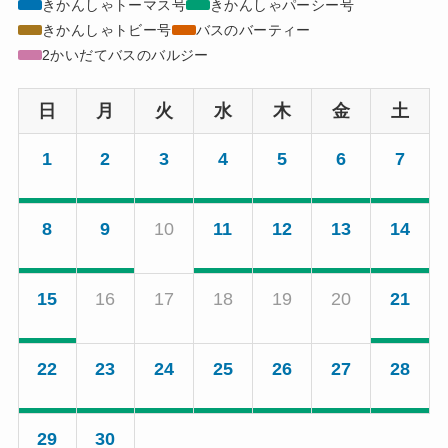
きかんしゃトーマス号
きかんしゃパーシー号
きかんしゃトビー号
バスのバーティー
2かいだてバスのバルジー
日
月
火
水
木
金
土
1
2
3
4
5
6
7
8
9
10
11
12
13
14
15
16
17
18
19
20
21
22
23
24
25
26
27
28
29
30