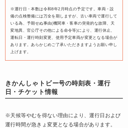
※運行日・本数は令和8年2月時点の予定です。車両・設
備の点検整備には万全を期しますが、古い車両で運行して
いる為、予期せぬ事由(機関車・客車の突発的な故障、天
変地異、官公庁その他による命令等)により、運行休止、
運転日・運行時刻変更、使用予定車両が変更となる場合が
あります。あらかじめご了承いただきますようお願い申し
上げます。
きかんしゃトビー号の時刻表・運行
日・チケット情報
※天候等やむを得ない理由により、運行日および
運行時間が急きょ変更となる場合があります。