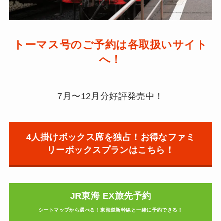
トーマス号のご予約は各取扱いサイト
へ！
7月〜12月分好評発売中！
4人掛けボックス席を独占！お得なファミ
リーボックスプランはこちら！
JR東海 EX旅先予約
シートマップから選べる！東海道新幹線と一緒に予約できる！