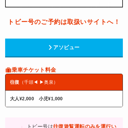
トビー号のご予約は取扱いサイトへ！
アソビュー
乗車チケット料金
往復
（千頭
◀ ▶
奥泉）
大人¥2,000 小児¥1,000
トビー号は
往復遊覧運転のみを運行い