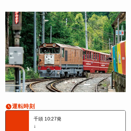
運転時刻
千頭 10:27発
↓