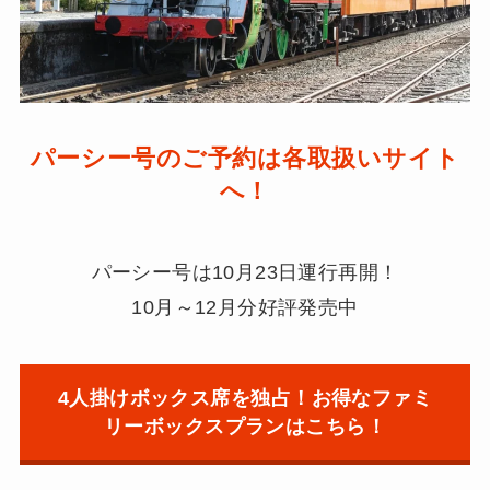
パーシー号のご予約は各取扱いサイト
へ！
パーシー号は10月23日運行再開！
10月～12月分好評発売中
4人掛けボックス席を独占！お得なファミ
リーボックスプランはこちら！