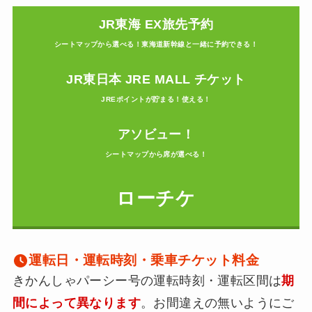
JR東海 EX旅先予約
シートマップから選べる！東海道新幹線と一緒に予約できる！
JR東日本 JRE MALL チケット
JREポイントが貯まる！使える！
アソビュー！
シートマップから席が選べる！
ローチケ
運転日・運転時刻・乗車チケット料金
きかんしゃパーシー号の運転時刻・運転区間は
期
間によって異なります
。お間違えの無いようにご