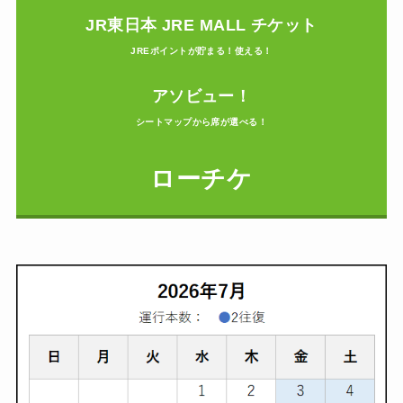
JR東日本 JRE MALL チケット
JREポイントが貯まる！使える！
アソビュー！
シートマップから席が選べる！
ローチケ