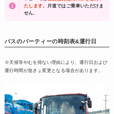
たします。
片道ではご乗車いただけま
せん
。
バスのバーティーの時刻表&運行日
※天候等やむを得ない理由により、運行日および
運行時間が急きょ変更となる場合があります。