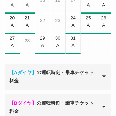
15
16
17
A
A
A
A
20
21
24
25
26
22
23
A
A
A
A
A
27
29
30
31
28
A
A
A
A
【
A
ダイヤ】
の運転時刻・乗車チケット
料金
【
B
ダイヤ】
の運転時刻
・
乗車チケット
料金