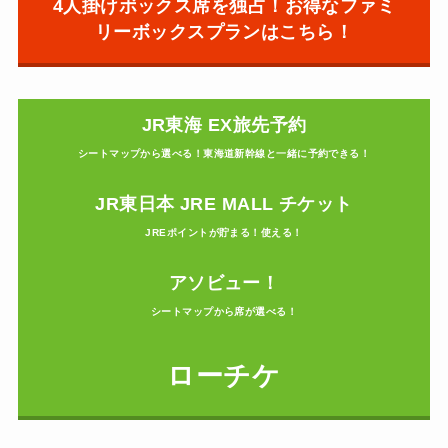
4人掛けボックス席を独占！お得なファミ
リーボックスプランはこちら！
JR東海 EX旅先予約
シートマップから選べる！東海道新幹線と一緒に予約できる！
JR東日本 JRE MALL チケット
JREポイントが貯まる！使える！
アソビュー！
シートマップから席が選べる！
ローチケ