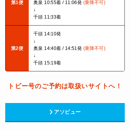
第1便
奥泉 10:55着 / 11:06発
(乗降不可)
↓
千頭 11:33着
千頭 14:10発
↓
第2便
奥泉 14:40着 / 14:51発
(乗降不可)
↓
千頭 15:19着
トビー号のご予約は取扱いサイトへ！
アソビュー