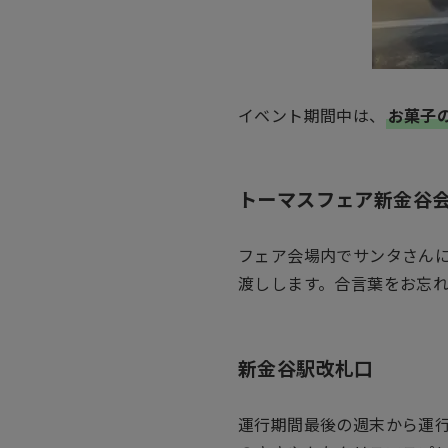
イベント期間中は、
お菓子
トーマスフェア新金谷
フェア会場内でサンタさん
渡しします。合言葉をお忘
新金谷駅改札口
運行期間最後の週末から運