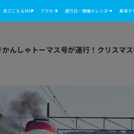
見どころ＆MAP
アクセス
運行日・開催カレンダー
乗車チ
きかんしゃトーマス号が運行！クリスマス