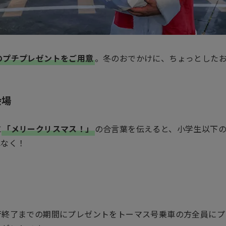
のプチプレゼントをご用意
。冬のおでかけに、ちょっとした
会場
に
「メリークリスマス！」
の合言葉を伝えると、小学生以下
れなく！
行終了までの期間にプレゼントをトーマス号乗車の方全員にプ