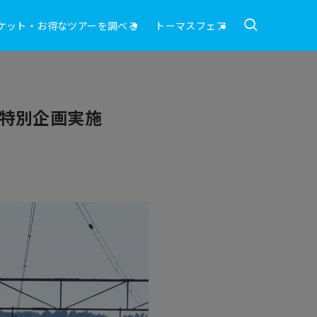
ケット・お得なツアーを調べる
トーマスフェア
特別企画実施