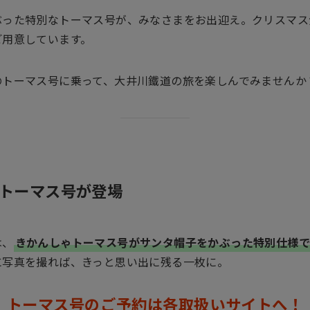
ぶった特別なトーマス号が、みなさまをお出迎え。クリスマス
ご用意しています。
のトーマス号に乗って、大井川鐵道の旅を楽しんでみませんか
トーマス号が登場
は、
きかんしゃトーマス号がサンタ帽子をかぶった特別仕様
に写真を撮れば、きっと思い出に残る一枚に。
トーマス号のご予約は各取扱いサイトへ！