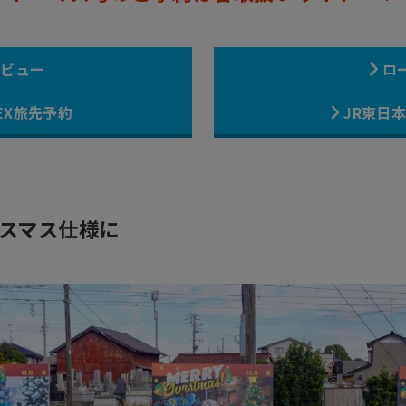
ソビュー
ロ
 EX旅先予約
JR東日本 
スマス仕様に