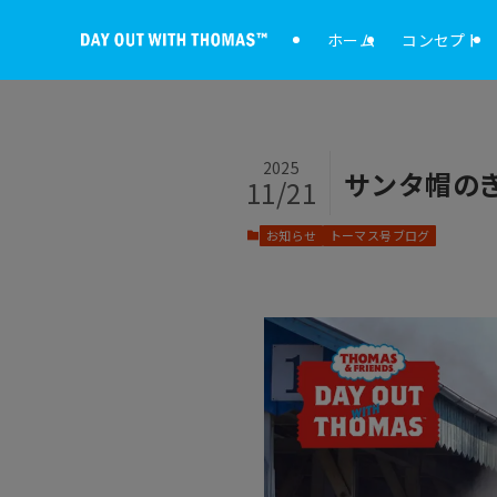
ホーム
コンセプト
2025
サンタ帽の
11/21
お知らせ
トーマス号ブログ