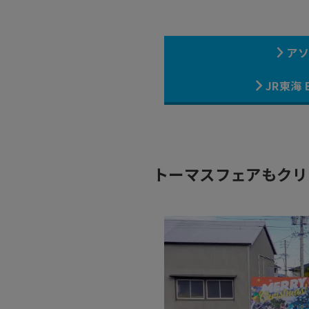
ア
JR東海
トーマスフェアもクリ