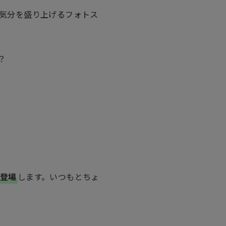
気分を盛り上げるフォトス
？
で登場
します。いつもとちょ