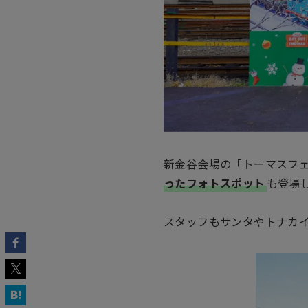
新金谷会場の「トーマスフ
ったフォトスポット
も登場
スタッフもサンタやトナカ