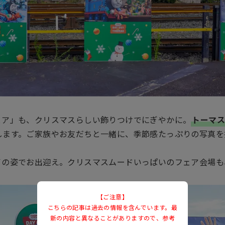
ェア」も、クリスマスらしい飾りつけでにぎやかに。
トーマ
します。ご家族やお友だちと一緒に、季節感たっぷりの写真を
イの姿でお出迎え。クリスマスムードいっぱいのフェア会場も
【ご注意】
こちらの記事は過去の情報を含んでいます。最
新の内容と異なることがありますので、参考