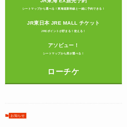
JR東海 EX旅先予約
シートマップから選べる！東海道新幹線と一緒に予約できる！
JR東日本 JRE MALL チケット
JREポイントが貯まる！使える！
アソビュー！
シートマップから席が選べる！
ローチケ
お知らせ