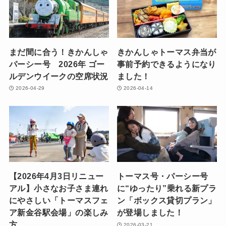
まだ間に合う！きかんしゃ
きかんしゃトーマス弁当が
パーシー号 2026年 ゴー
事前予約できるようになり
ルデンウイークの空席状況
ました！
2026-04-29
2026-04-14
【2026年4月3日リニュー
トーマス号・パーシー号
アル】小さなお子さま連れ
に“ゆったり”乗れる新プラ
にやさしい「トーマスフェ
ン「ボックス貸切プラン」
ア新金谷駅会場」の楽しみ
が登場しました！
方
2026-03-21