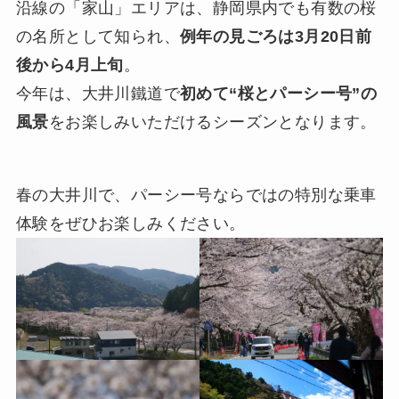
沿線の「家山」エリアは、静岡県内でも有数の桜
の名所として知られ、
例年の見ごろは3月20日前
後から4月上旬
。
今年は、大井川鐵道で
初めて“桜とパーシー号”の
風景
をお楽しみいただけるシーズンとなります。
春の大井川で、パーシー号ならではの特別な乗車
体験をぜひお楽しみください。