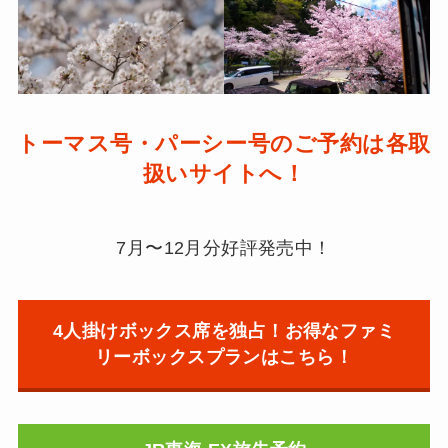
トーマス号・パーシー号のご予約は各取
扱いサイトへ！
7月〜12月分好評発売中！
4人掛けボックス席を独占！お得なファミ
リーボックスプランはこちら！