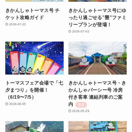
きかんしゃトーマス号 チ
きかんしゃトーマス号にゆ
ケット攻略ガイド
ったり過ごせる”畳”ファミ
リープランが登場！
2026-07-22
2026-07-02
トーマスフェア会場で「七
きかんしゃトーマス号・き
夕まつり」を開催！
かんしゃパーシー号 冷房
（6/19〜7/5）
付き客車 連結列車のご案
内
2026-06-05
2026-05-29