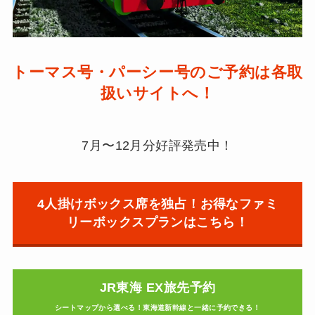
トーマス号・パーシー号のご予約は各取
扱いサイトへ！
7月〜12月分好評発売中！
4人掛けボックス席を独占！お得なファミ
リーボックスプランはこちら！
JR東海 EX旅先予約
シートマップから選べる！東海道新幹線と一緒に予約できる！